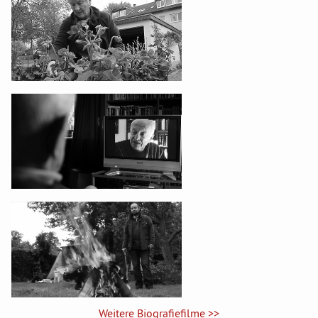
Weitere Biografiefilme >>