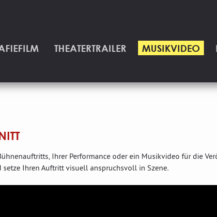
AFIEFILM
THEATERTRAILER
MUSIKVIDEO
(CURRENT)
NITT
hnenauftritts, Ihrer Performance oder ein Musikvideo für die Verö
setze Ihren Auftritt visuell anspruchsvoll in Szene.