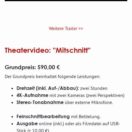
Weitere Trailer >>
Theatervideo: "Mitschnitt"
Grundpreis: 590,00 €
Der Grundpreis beinhaltet folgende Leistungen:
Drehzeit (inkl. Auf-/Abbau):
zwei Stunden
4K-Aufnahme
mit zwei Kameras (zwei Perspektiven)
Stereo-Tonabnahme
über externe Mikrofone.
Feinschnittbearbeitung
mit Betitelung.
Ausgabe
online (inkl.) oder als Filmdatei auf USB-
Stick (+ 10,00 €).