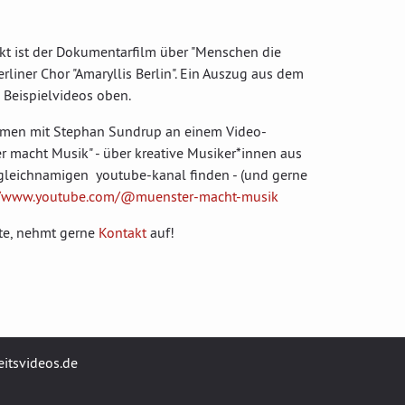
ekt ist der Dokumentarfilm über "Menschen die
rliner Chor "Amaryllis Berlin". Ein Auszug aus dem
n Beispielvideos oben.
mmen mit Stephan Sundrup an einem Video-
 macht Musik" - über kreative Musiker*innen aus
 gleichnamigen youtube-kanal finden - (und gerne
//www.youtube.com/@muenster-macht-musik
te, nehmt gerne
Kontakt
auf!
eitsvideos.de