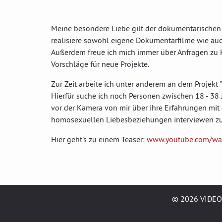
Meine besondere Liebe gilt der dokumentarischen 
realisiere sowohl eigene Dokumentarfilme wie auc
Außerdem freue ich mich immer über Anfragen zu 
Vorschläge für neue Projekte.
Zur Zeit arbeite ich unter anderem an dem Projekt 
Hierfür suche ich noch Personen zwischen 18 - 38 J
vor der Kamera von mir über ihre Erfahrungen mit d
homosexuellen Liebesbeziehungen interviewen zu
Hier geht's zu einem Teaser:
www.youtube.com/wa
© 2026 VIDEO