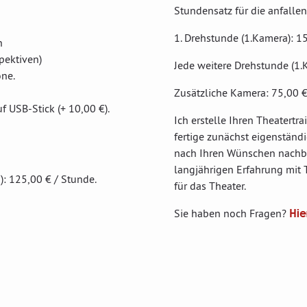
Stundensatz für die anfalle
1. Drehstunde (1.Kamera): 1
n
pektiven)
Jede weitere Drehstunde (1.
e Mikrofone.
Zusätzliche Kamera: 75,00 €
uf USB-Stick (+ 10,00 €).
Ich erstelle Ihren Theatertr
fertige zunächst eigenständi
nach Ihren Wünschen nachbea
langjährigen Erfahrung mit
): 125,00 € / Stunde.
für das Theater.
Sie haben noch Fragen?
Hie