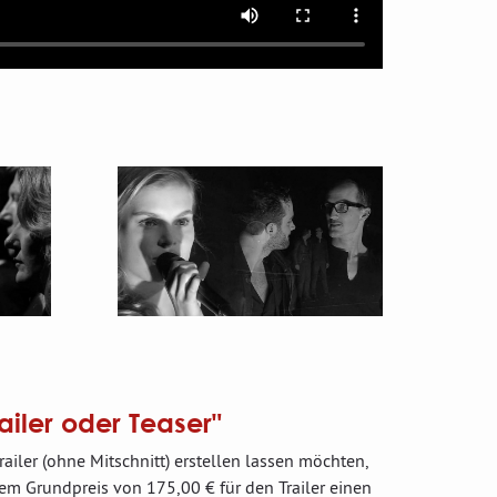
ailer oder Teaser"
ailer (ohne Mitschnitt) erstellen lassen möchten,
em Grundpreis von 175,00 € für den Trailer einen