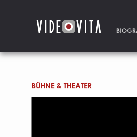
BIOGR
BÜHNE & THEATER