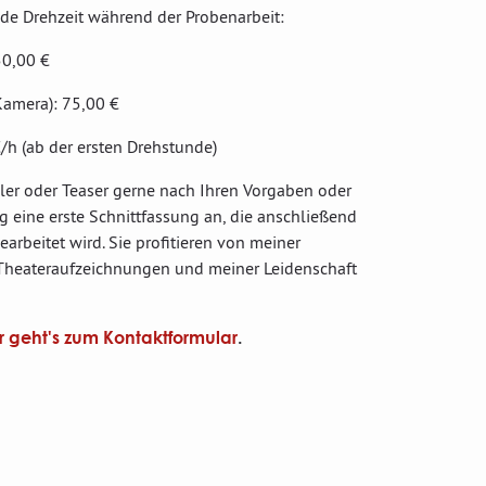
nde Drehzeit während der Probenarbeit:
50,00 €
Kamera): 75,00 €
/h (ab der ersten Drehstunde)
ailer oder Teaser gerne nach Ihren Vorgaben oder
g eine erste Schnittfassung an, die anschließend
rbeitet wird. Sie profitieren von meiner
 Theateraufzeichnungen und meiner Leidenschaft
r geht's zum Kontaktformular
.