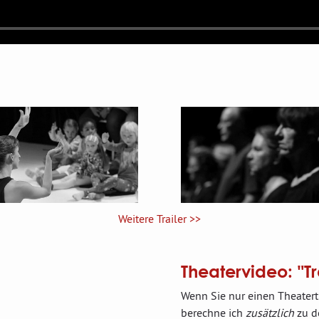
Weitere Trailer >>
Theatervideo: "Tr
Wenn Sie nur einen Theatertr
berechne ich
zusätzlich
zu d