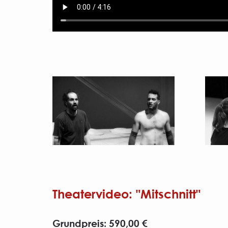
Theatervideo: "Mitschnitt"
Grundpreis: 590,00 €